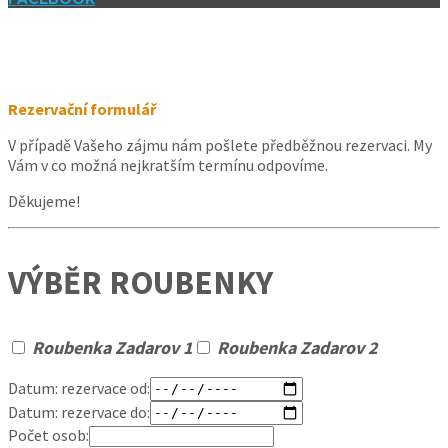
Rezervační formulář
V případě Vašeho zájmu nám pošlete předběžnou rezervaci. My
Vám v co možná nejkratším termínu odpovíme.
Děkujeme!
VÝBĚR ROUBENKY
Roubenka Zadarov 1
Roubenka Zadarov 2
Datum: rezervace od:
Datum: rezervace do:
Počet osob: